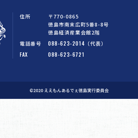
住所
〒770-0865
徳島市南末広町5番8-8号
徳島経済産業会館2階
電話番号
088-623-2014
（代表）
FAX
088-623-6721
©︎2020 ええもんあるでぇ徳島実行委員会